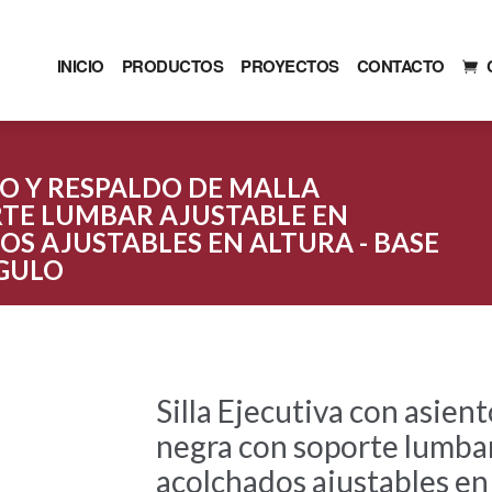
INICIO
PRODUCTOS
PROYECTOS
CONTACTO
TO Y RESPALDO DE MALLA
TE LUMBAR AJUSTABLE EN
S AJUSTABLES EN ALTURA - BASE
NGULO
Silla Ejecutiva con asient
negra con soporte lumbar 
acolchados ajustables en 