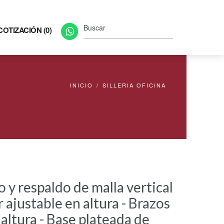
COTIZACIÓN (0)
INICIO
/
SILLERIA OFICINA
o y respaldo de malla vertical
ajustable en altura - Brazos
altura - Base plateada de