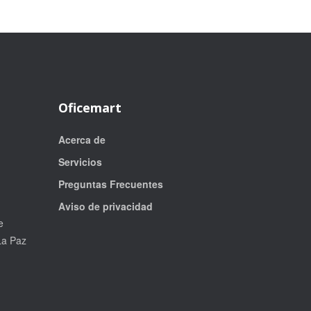
Oficemart
Acerca de
Servicios
Preguntas Frecuentes
Aviso de privacidad
e
La Paz