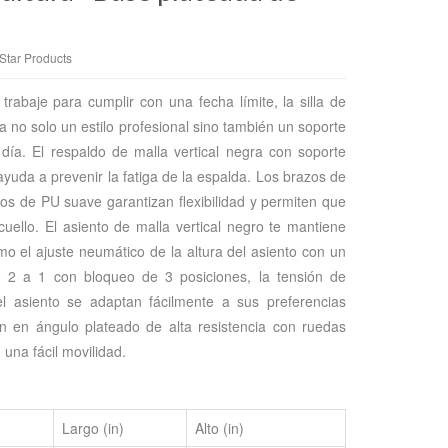
Star Products
rabaje para cumplir con una fecha límite, la silla de
a no solo un estilo profesional sino también un soporte
día. El respaldo de malla vertical negra con soporte
ayuda a prevenir la fatiga de la espalda. Los brazos de
dos de PU suave garantizan flexibilidad y permiten que
cuello. El asiento de malla vertical negro te mantiene
mo el ajuste neumático de la altura del asiento con un
ro 2 a 1 con bloqueo de 3 posiciones, la tensión de
del asiento se adaptan fácilmente a sus preferencias
n en ángulo plateado de alta resistencia con ruedas
una fácil movilidad.
Largo (in)
Alto (in)