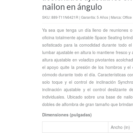
nailon en ángulo
SKU: 889-T11N6421R | Garantía: 5 Años | Marca: Office 
Ya sea que tenga un día lleno de reuniones o t
oficina totalmente ajustable Space Seating brind
sofisticado para la comodidad durante todo el 
lumbar ajustable en altura lo mantiene fresco y 
altura ajustable en voladizo pivotantes acolcha
el apoyo quite la presión de los hombros y el 
cómodo durante todo el día. Características co
solo toque y el control de inclinación Synch
inclinación ajustable y el control deslizante 
individuales. Ubicado sobre una base de nailo
dobles de alfombra de gran tamaño que brindan 
Dimensiones (pulgadas)
Ancho (in)