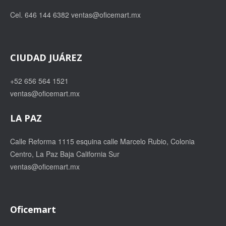
Cel. 646 144 6382
ventas@oficemart.mx
CIUDAD JUÁREZ
+52 656 564 1521
ventas@oficemart.mx
LA PAZ
Calle Reforma 1115 esquina calle Marcelo Rubio, Colonia
Centro, La Paz Baja California Sur
ventas@oficemart.mx
Oficemart