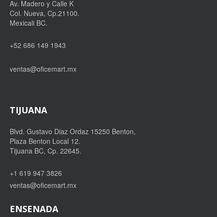
Av. Madero y Calle K
Col. Nueva, Cp.21100.
Mexicali BC.
+52 686 149 1943
ventas@oficemart.mx
TIJUANA
Blvd. Gustavo Diaz Ordaz 15250 Benton,
Plaza Benton Local 12.
Tijuana BC, Cp. 22645.
+1 619 947 3826
ventas@oficemart.mx
ENSENADA