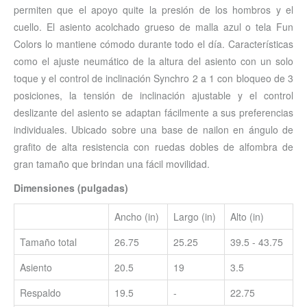
permiten que el apoyo quite la presión de los hombros y el
cuello. El asiento acolchado grueso de malla azul o tela Fun
Colors lo mantiene cómodo durante todo el día. Características
como el ajuste neumático de la altura del asiento con un solo
toque y el control de inclinación Synchro 2 a 1 con bloqueo de 3
posiciones, la tensión de inclinación ajustable y el control
deslizante del asiento se adaptan fácilmente a sus preferencias
individuales. Ubicado sobre una base de nailon en ángulo de
grafito de alta resistencia con ruedas dobles de alfombra de
gran tamaño que brindan una fácil movilidad.
Dimensiones (pulgadas)
Ancho (in)
Largo (in)
Alto (in)
Tamaño total
26.75
25.25
39.5 - 43.75
Asiento
20.5
19
3.5
Respaldo
19.5
-
22.75