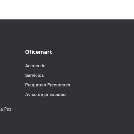
Oficemart
Acerca de
Servicios
Preguntas Frecuentes
Aviso de privacidad
e
La Paz