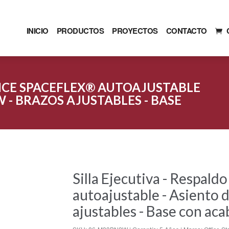
INICIO
PRODUCTOS
PROYECTOS
CONTACTO
O ICE SPACEFLEX® AUTOAJUSTABLE
 - BRAZOS AJUSTABLES - BASE
Silla Ejecutiva - Respald
autoajustable - Asiento 
ajustables - Base con aca