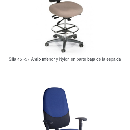
Silla 45¨-57¨Anillo inferior y Nylon en parte baja de la espalda