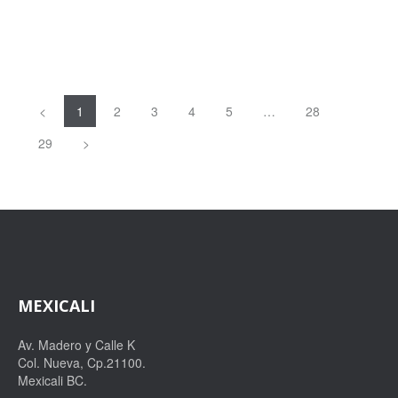
<
1
2
3
4
5
…
28
29
>
MEXICALI
Av. Madero y Calle K
Col. Nueva, Cp.21100.
Mexicali BC.