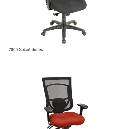
7800 Spice! Series