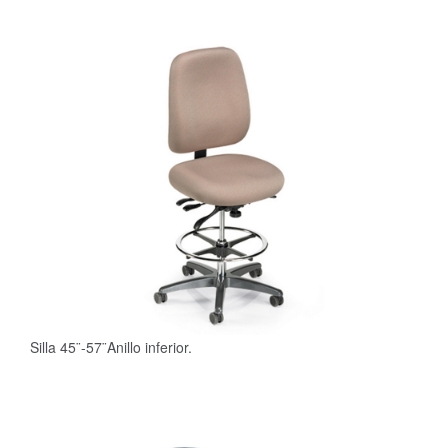
Silla 45¨-57¨Anillo inferior.