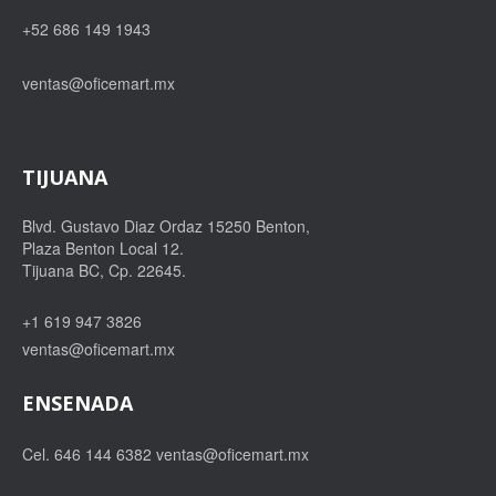
+52 686 149 1943
ventas@oficemart.mx
TIJUANA
Blvd. Gustavo Diaz Ordaz 15250 Benton,
Plaza Benton Local 12.
Tijuana BC, Cp. 22645.
+1 619 947 3826
ventas@oficemart.mx
ENSENADA
Cel. 646 144 6382
ventas@oficemart.mx