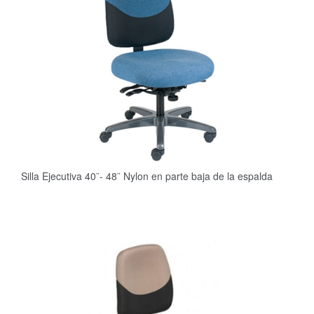
Silla Ejecutiva 40¨- 48¨ Nylon en parte baja de la espalda