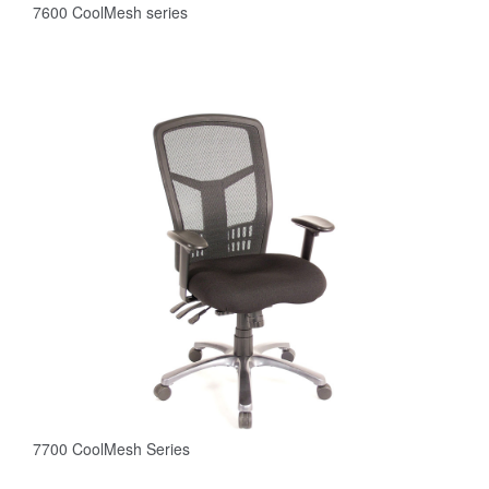
7600 CoolMesh series
7700 CoolMesh Series