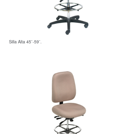
Silla Alta 45¨-59¨.