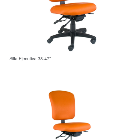
Silla Ejecutiva 38-47¨