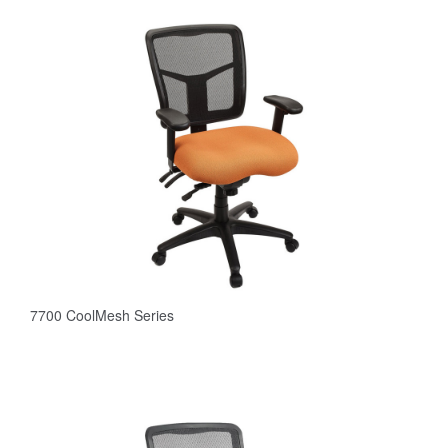
7700 CoolMesh Series