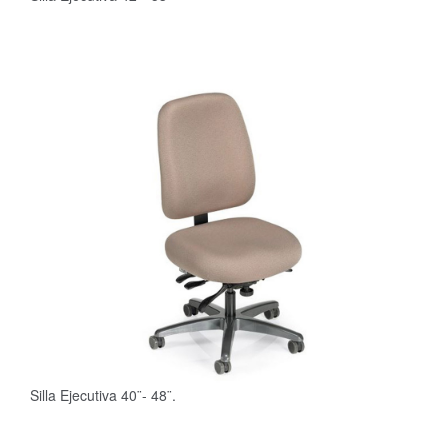
Silla Ejecutiva 40¨- 48¨.