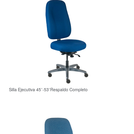
Silla Ejecutiva 45¨-53¨Respaldo Completo