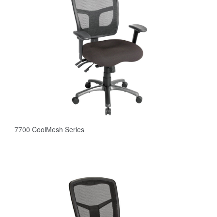
7700 CoolMesh Series